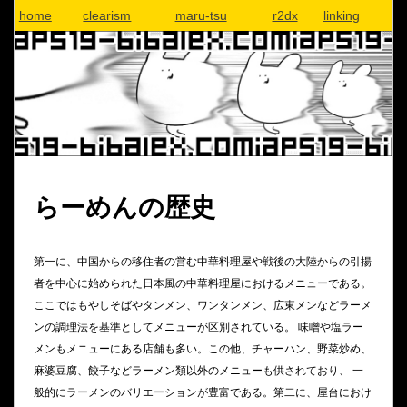
home
clearism
maru-tsu
r2dx
linking
らーめんの歴史
第一に、中国からの移住者の営む中華料理屋や戦後の大陸からの引揚
者を中心に始められた日本風の中華料理屋におけるメニューである。
ここではもやしそばやタンメン、ワンタンメン、広東メンなどラーメ
ンの調理法を基準としてメニューが区別されている。 味噌や塩ラー
メンもメニューにある店舗も多い。この他、チャーハン、野菜炒め、
麻婆豆腐、餃子などラーメン類以外のメニューも供されており、 一
般的にラーメンのバリエーションが豊富である。第二に、屋台におけ